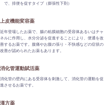
で、排便を促すタイプ（膨張性下剤）
上皮機能変容薬
近年登場したお薬で、腸の粘膜細胞の受容体あるいはチャ
ネルに作用し、水分分泌を促進することにより、便通を改
善するお薬です。腹痛やお腹の張り・不快感などの症状の
改善が認められたお薬もあります。
消化管運動賦活薬
消化管の壁内にある受容体を刺激して、消化管の運動を促
進させるお薬です。
漢方薬