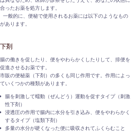
合ったお薬を処方します。
一般的に、便秘で使用されるお薬には以下のようなもの
があります。
下剤
腸の働きを促したり、便をやわらかくしたりして、排便を
促進させるお薬です。
市販の便秘薬（下剤）の多くも同じ作用です。作用によっ
ていくつかの種類があります。
腸を刺激して蠕動（ぜんどう）運動を促すタイプ（刺激
性下剤）
浸透圧の作用で腸内に水分を引き込み、便をやわらかく
するタイプ（塩類下剤）
多量の水分が硬くなった便に吸収されてふくらむこと